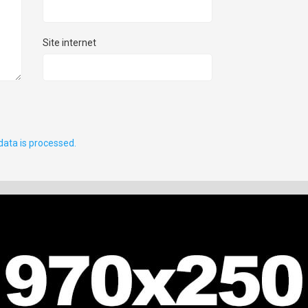
Site internet
ata is processed.