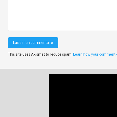
This site uses Akismet to reduce spam.
Learn how your comment d