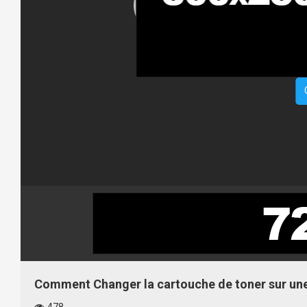
Comment Changer la cartouche de toner sur une