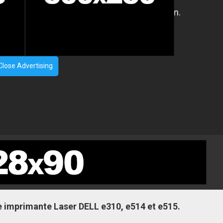
Close Advertising
 imprimante Laser DELL e310, e514 et e515.