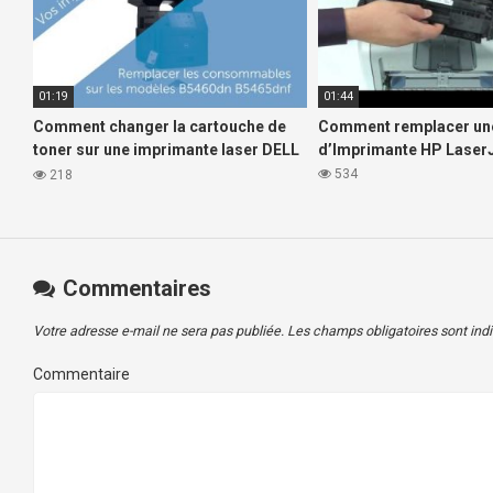
01:19
01:44
Comment changer la cartouche de
Comment remplacer un
toner sur une imprimante laser DELL
d’Imprimante HP Laser
b5460 et b5465.
534
218
Commentaires
Votre adresse e-mail ne sera pas publiée.
Les champs obligatoires sont in
Commentaire