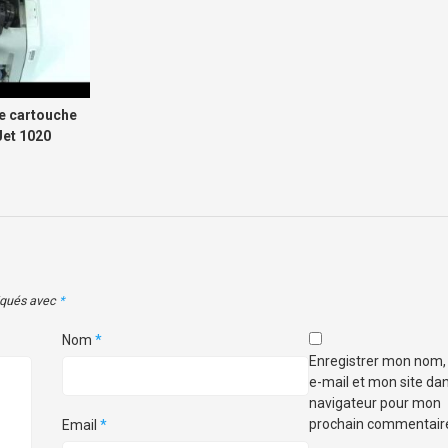
e cartouche
Jet 1020
diqués avec
*
Nom
*
Enregistrer mon nom
e-mail et mon site dan
navigateur pour mon
prochain commentair
Email
*