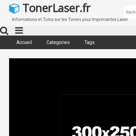
Skip
TonerLaser.fr
to
content
Informations et Tutos sur les Toners pour Imprimantes Laser
Accueil
Categories
Tags