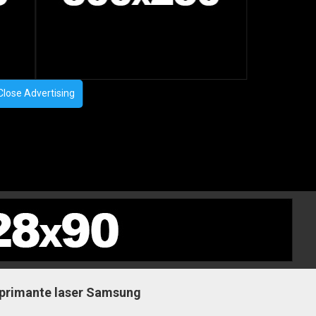
Close Advertising
mprimante laser Samsung