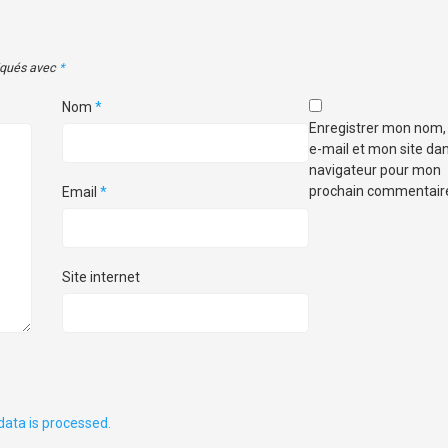
diqués avec
*
Nom
*
Enregistrer mon nom
e-mail et mon site dan
navigateur pour mon
prochain commentair
Email
*
Site internet
ata is processed.