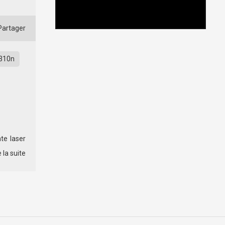
artager
310n
te laser
e la suite