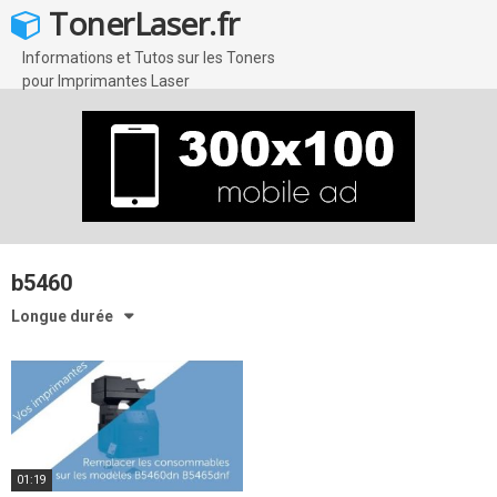
Skip
TonerLaser.fr
to
content
Informations et Tutos sur les Toners
pour Imprimantes Laser
b5460
Longue durée
01:19