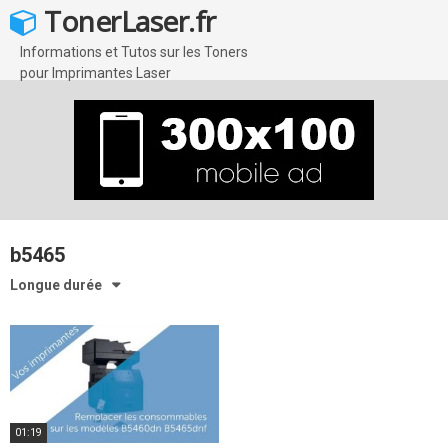
Skip
TonerLaser.fr
to
content
Informations et Tutos sur les Toners
pour Imprimantes Laser
b5465
Longue durée
01:19