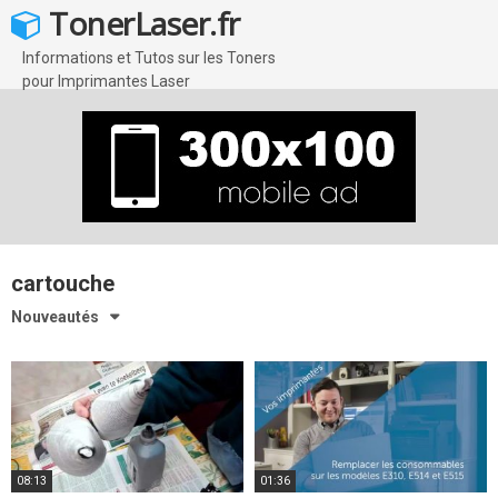
Skip
TonerLaser.fr
to
content
Informations et Tutos sur les Toners
pour Imprimantes Laser
cartouche
Nouveautés
08:13
01:36