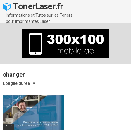
Skip
TonerLaser.fr
to
content
Informations et Tutos sur les Toners
pour Imprimantes Laser
changer
Longue durée
01:36