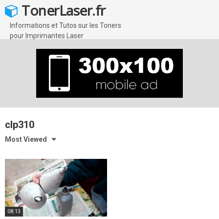
Skip
TonerLaser.fr
to
content
Informations et Tutos sur les Toners
pour Imprimantes Laser
clp310
Most Viewed
08:13