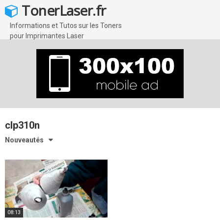
Skip
TonerLaser.fr
to
content
Informations et Tutos sur les Toners
pour Imprimantes Laser
clp310n
Nouveautés
08:13