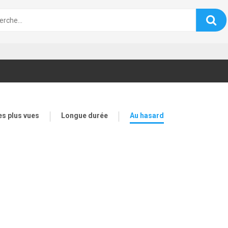
es plus vues
Longue durée
Au hasard