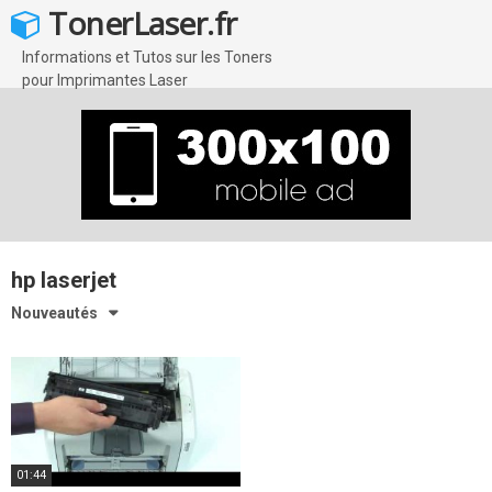
Skip
TonerLaser.fr
to
content
Informations et Tutos sur les Toners
pour Imprimantes Laser
hp laserjet
Nouveautés
01:44