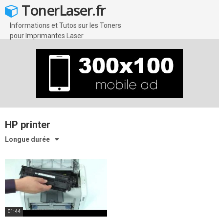
Skip
TonerLaser.fr
to
content
Informations et Tutos sur les Toners
pour Imprimantes Laser
HP printer
Longue durée
01:44