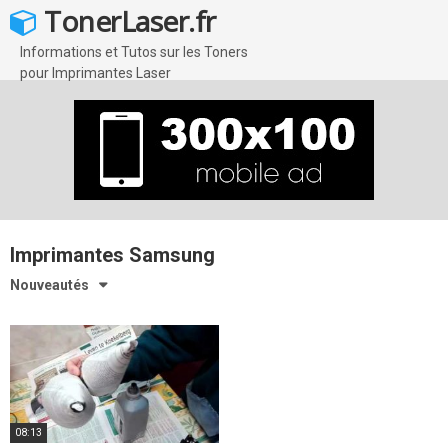
Skip
TonerLaser.fr
to
content
Informations et Tutos sur les Toners
pour Imprimantes Laser
Imprimantes Samsung
Nouveautés
08:13