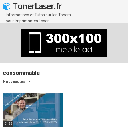
Skip
TonerLaser.fr
to
content
Informations et Tutos sur les Toners
pour Imprimantes Laser
consommable
Nouveautés
01:36