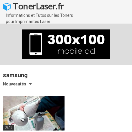
Skip
TonerLaser.fr
to
content
Informations et Tutos sur les Toners
pour Imprimantes Laser
samsung
Nouveautés
08:13