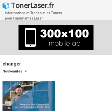
Skip
TonerLaser.fr
to
content
Informations et Tutos sur les Toners
pour Imprimantes Laser
changer
Nouveautés
01:36